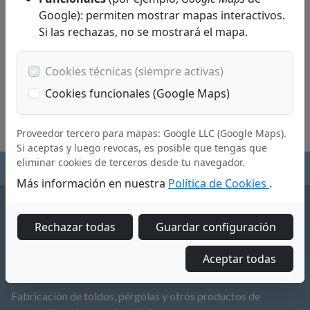
Google): permiten mostrar mapas interactivos.
Si las rechazas, no se mostrará el mapa.
Cookies técnicas (siempre activas)
Cookies funcionales (Google Maps)
Proveedor tercero para mapas: Google LLC (Google Maps).
Si aceptas y luego revocas, es posible que tengas que
eliminar cookies de terceros desde tu navegador.
Más información en nuestra
Política de Cookies
.
Rechazar todas
Guardar configuración
Aceptar todas
SUTOLDO S.L.
Fabricación de toldos, pérgolas y otros productos de