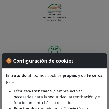
🍪 Configuración de cookies
En
Sutoldo
utilizamos cookies
propias
y de
terceros
para:
Técnicas/Esenciales
(siempre activas):
necesarias para la seguridad, autenticación y el
funcionamiento básico del sitio.
Funcionales
(por ejemplo,
Google Maps
de