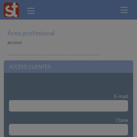
Área profesional
acceso
ACCESO CLIENTES
E-mail
Clave