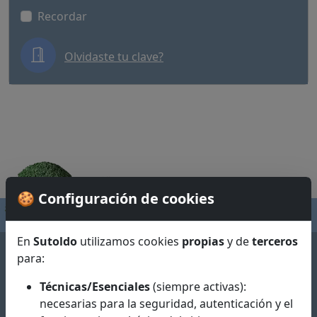
Recordar
Olvidaste tu clave?
🍪 Configuración de cookies
En
Sutoldo
utilizamos cookies
propias
y de
terceros
para:
Técnicas/Esenciales
(siempre activas):
necesarias para la seguridad, autenticación y el
SUTOLDO S.L.