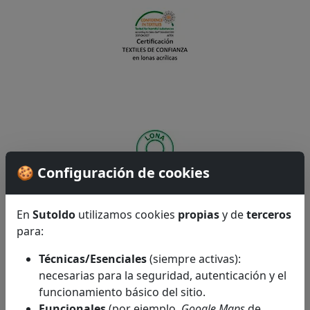
🍪 Configuración de cookies
En
Sutoldo
utilizamos cookies
propias
y de
terceros
para:
Técnicas/Esenciales
(siempre activas):
necesarias para la seguridad, autenticación y el
funcionamiento básico del sitio.
Funcionales
(por ejemplo,
Google Maps
de