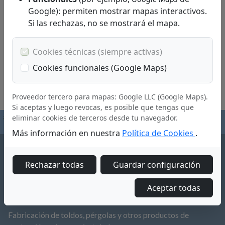
Google): permiten mostrar mapas interactivos.
Si las rechazas, no se mostrará el mapa.
Cookies técnicas (siempre activas)
Cookies funcionales (Google Maps)
Proveedor tercero para mapas: Google LLC (Google Maps).
Si aceptas y luego revocas, es posible que tengas que
eliminar cookies de terceros desde tu navegador.
Más información en nuestra
Política de Cookies
.
Rechazar todas
Guardar configuración
Aceptar todas
SUTOLDO S.L.
Fabricación de toldos, pérgolas y otros productos de