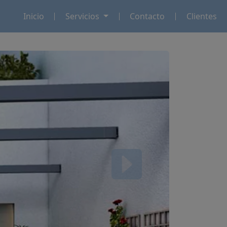
Inicio
Servicios
Contacto
Clientes
Next