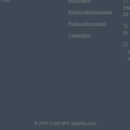
a-550
Aviso legal
Ma
Politica de privacidad
Politica de cookies
Canal ético
lun
sá
© 2024 Copyright:
Sutoldo.com