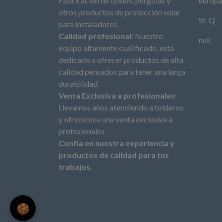
Fabricación de toldos, pérgolas y
europ
otros productos de protección solar
St-Q
para instaladores.
Calidad profesional:
Nuestro
null
equipo altamente cualificado, está
dedicado a ofrecer productos de alta
calidad pensados para tener una larga
durabilidad.
Venta Exclusiva a profesionales:
Llevamos años atendiendo a tolderos
y ofrecemos una venta exclusiva a
profesionales.
Confía en nuestra experiencia y
productos de calidad para tus
trabajos.
🍪